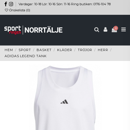
Vardagar: 10-18 Lör: 10-16 Sön: 11-16 Ring butiken: 0176-104 78
Önskelista (
0
)
0
HEM
SPORT
BASKET
KLÄDER
TRÖJOR
HERR
ADIDAS LEGEND TANK