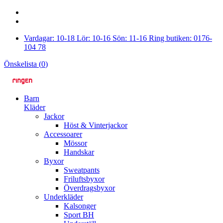
Vardagar: 10-18 Lör: 10-16 Sön: 11-16 Ring butiken: 0176-
104 78
Önskelista (
0
)
Barn
Kläder
Jackor
Höst & Vinterjackor
Accessoarer
Mössor
Handskar
Byxor
Sweatpants
Friluftsbyxor
Överdragsbyxor
Underkläder
Kalsonger
Sport BH