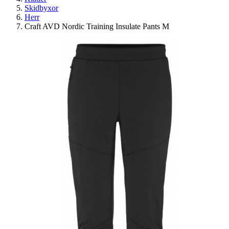
Skidbyxor
Herr
Craft AVD Nordic Training Insulate Pants M