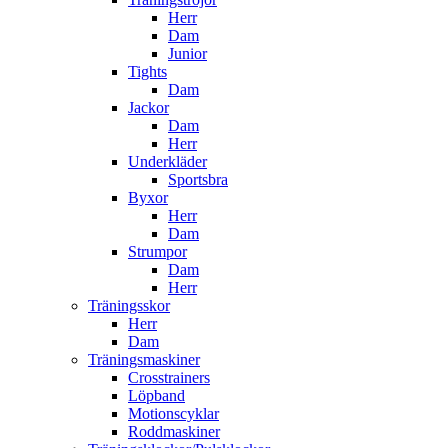
Herr
Dam
Junior
Tights
Dam
Jackor
Dam
Herr
Underkläder
Sportsbra
Byxor
Herr
Dam
Strumpor
Dam
Herr
Träningsskor
Herr
Dam
Träningsmaskiner
Crosstrainers
Löpband
Motionscyklar
Roddmaskiner