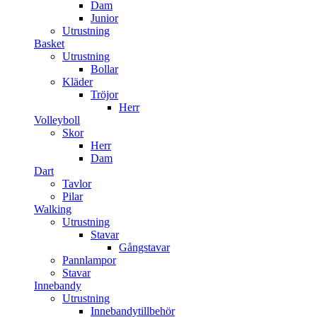
Dam
Junior
Utrustning
Basket
Utrustning
Bollar
Kläder
Tröjor
Herr
Volleyboll
Skor
Herr
Dam
Dart
Tavlor
Pilar
Walking
Utrustning
Stavar
Gångstavar
Pannlampor
Stavar
Innebandy
Utrustning
Innebandytillbehör