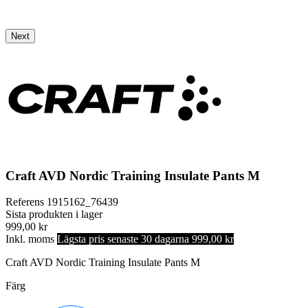
Next
Craft AVD Nordic Training Insulate Pants M
Referens
1915162_76439
Sista produkten i lager
999,00 kr
Inkl. moms
Lägsta pris senaste 30 dagarna 999,00 kr
Craft AVD Nordic Training Insulate Pants M
Färg