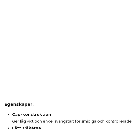
Egenskaper:
Cap-konstruktion
Ger låg vikt och enkel svängstart för smidiga och kontrollerade
Lätt träkärna