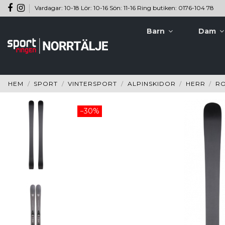
Vardagar: 10-18 Lör: 10-16 Sön: 11-16 Ring butiken: 0176-104 78
Barn
Dam
HEM
SPORT
VINTERSPORT
ALPINSKIDOR
HERR
RO
−30%