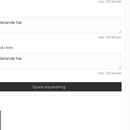
max 250 tecken
max 250 tecken
gd i mm
max 250 tecken
Spara anpassning