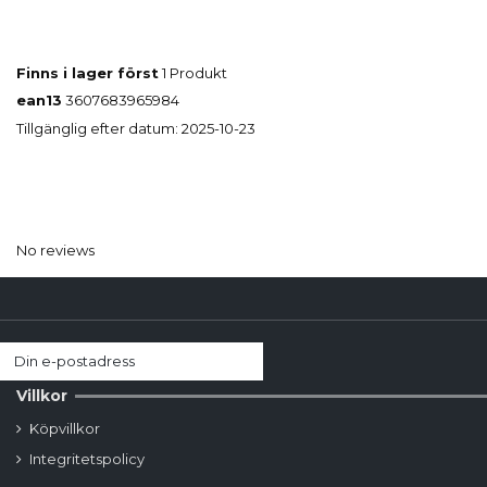
Finns i lager först
1 Produkt
ean13
3607683965984
Tillgänglig efter datum:
2025-10-23
No reviews
Villkor
Köpvillkor
Integritetspolicy