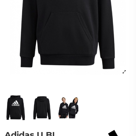
Adidas U BL