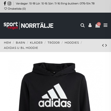
Vardagar: 10-18 Lör: 10-16 Sön: 11-16 Ring butiken: 0176-104 78
Önskelista (
0
)
0
HEM
BARN
KLÄDER
TRÖJOR
HOODIES
ADIDAS U BL HOODIE