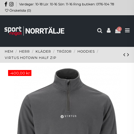
Vardagar: 10-18 Lör: 10-16 Sön: 11-16 Ring butiken: 0176-104 78
Önskelista (
0
)
0
HEM
HERR
KLÄDER
TRÖJOR
HOODIES
VIRTUS HOTOWN HALF ZIP
-400,00 kr