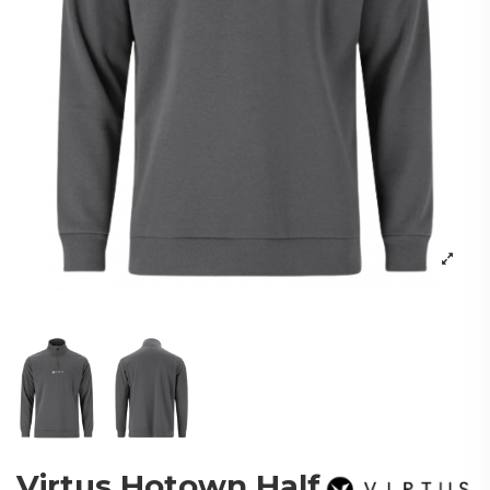
Virtus Hotown Half