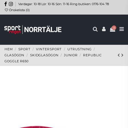
Vardagar: 10-18 Lör: 10-16 Sön: 11-16 Ring butiken: 0176-104 78
Önskelista (
0
)
0
HEM
SPORT
VINTERSPORT
UTRUSTNING
GLASÖGON
SKIDGLASÖGON
JUNIOR
REPUBLIC
GOGGLE R650