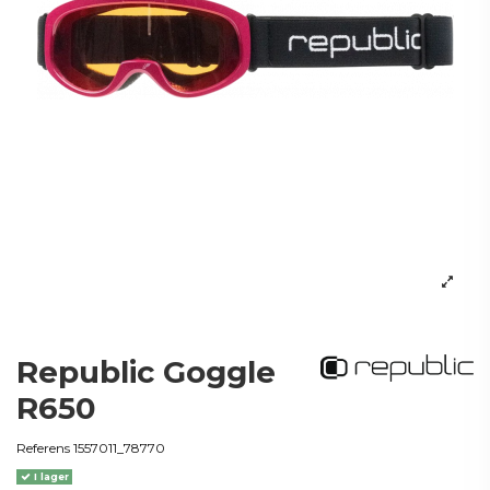
Republic Goggle
R650
Referens
1557011_78770
I lager