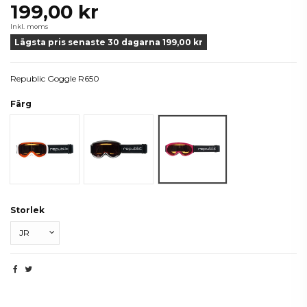
199,00 kr
Inkl. moms
Lägsta pris senaste 30 dagarna 199,00 kr
Republic Goggle R650
Färg
Vit
Svart
Raspberry
Storlek