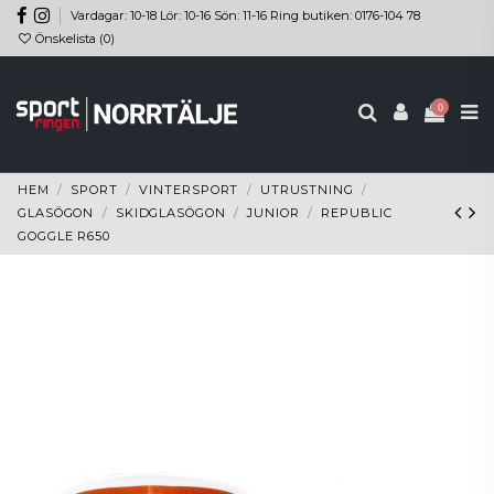
Vardagar: 10-18 Lör: 10-16 Sön: 11-16 Ring butiken: 0176-104 78
Önskelista (
0
)
0
HEM
SPORT
VINTERSPORT
UTRUSTNING
GLASÖGON
SKIDGLASÖGON
JUNIOR
REPUBLIC
GOGGLE R650