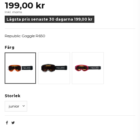
199,00 kr
Inkl. moms
Lägsta pris senaste 30 dagarna 199,00 kr
Republic Goggle R650
Färg
Vit
Svart
Raspberry
Storlek