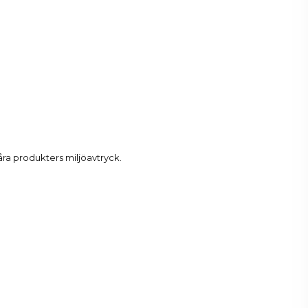
åra produkters miljöavtryck.