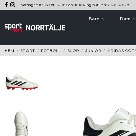
Vardagar: 10-18 Lör: 10-16 Sön: 11-16 Ring butiken: 0176-104 78
Barn
Dam
HEM
SPORT
FOTBOLL
SKOR
JUNIOR
ADIDAS COPA