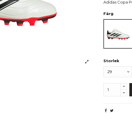
Adidas Copa Pu
Färg
Vit/Sva
Storlek