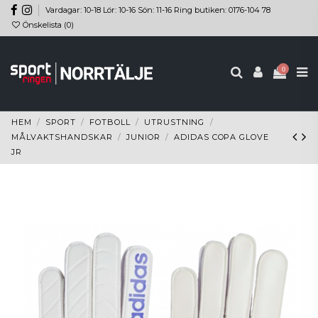
Vardagar: 10-18 Lör: 10-16 Sön: 11-16 Ring butiken: 0176-104 78
Önskelista (
0
)
0
HEM
SPORT
FOTBOLL
UTRUSTNING
MÅLVAKTSHANDSKAR
JUNIOR
ADIDAS COPA GLOVE
JR