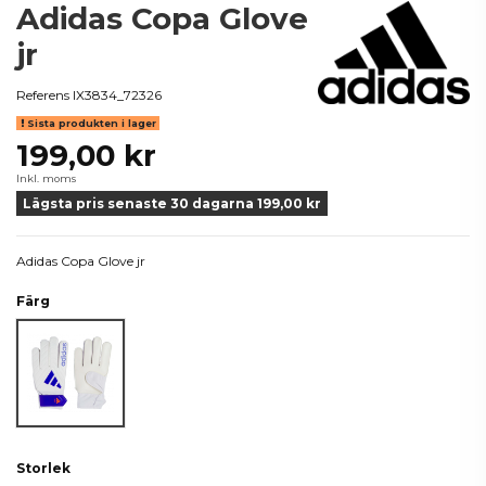
Adidas Copa Glove
jr
Referens
IX3834_72326
Sista produkten i lager
199,00 kr
Inkl. moms
Lägsta pris senaste 30 dagarna 199,00 kr
Adidas Copa Glove jr
Färg
Vit
Storlek