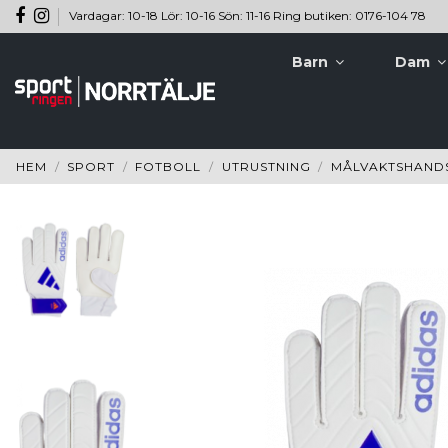
Vardagar: 10-18 Lör: 10-16 Sön: 11-16 Ring butiken: 0176-104 78
Barn
Dam
HEM
SPORT
FOTBOLL
UTRUSTNING
MÅLVAKTSHAND