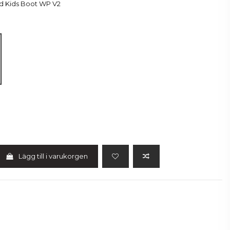
 Kids Boot WP V2
d
Lägg till i varukorgen