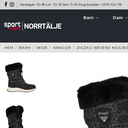
Vardagar: 10-18 Lör: 10-16 Sön: 11-16 Ring butiken: 0176-104 78
Barn
Dam
HEM
BARN
SKOR
KÄNGOR
ZIGZAG WESEND KIDS B