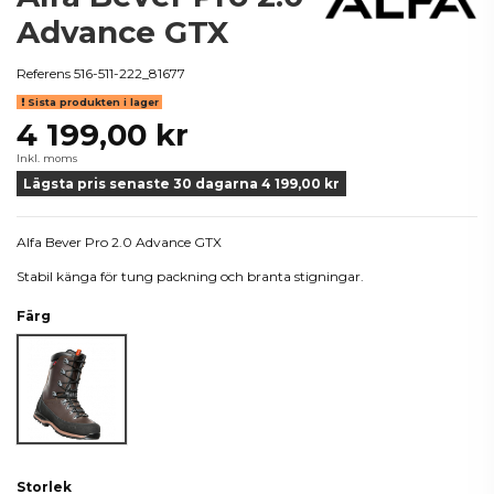
Advance GTX
Referens
516-511-222_81677
Sista produkten i lager
4 199,00 kr
Inkl. moms
Lägsta pris senaste 30 dagarna 4 199,00 kr
Alfa Bever Pro 2.0 Advance GTX
Stabil känga för tung packning och branta stigningar.
Färg
Brown
Storlek