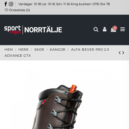
Vardagar: 10-18 Lör: 10-16 Sön: 11-16 Ring butiken: 0176-104 78
Önskelista (
0
)
0
HEM
HERR
SKOR
KÄNGOR
ALFA BEVER PRO 2.0
ADVANCE GTX