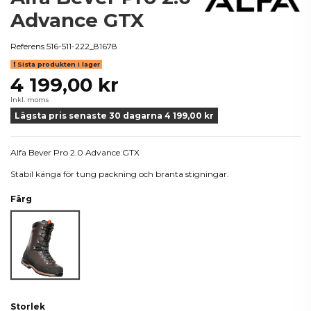
Advance GTX
Referens
516-511-222_81678
Sista produkten i lager
4 199,00 kr
Inkl. moms
Lägsta pris senaste 30 dagarna 4 199,00 kr
Alfa Bever Pro 2.0 Advance GTX
Stabil känga för tung packning och branta stigningar.
Färg
Brown
Storlek