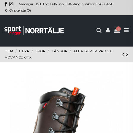
Vardagar: 10-18 Lör: 10-16 Sön: 11-16 Ring butiken: 0176-104 78
Önskelista (
0
)
0
HEM
HERR
SKOR
KÄNGOR
ALFA BEVER PRO 2.0
ADVANCE GTX