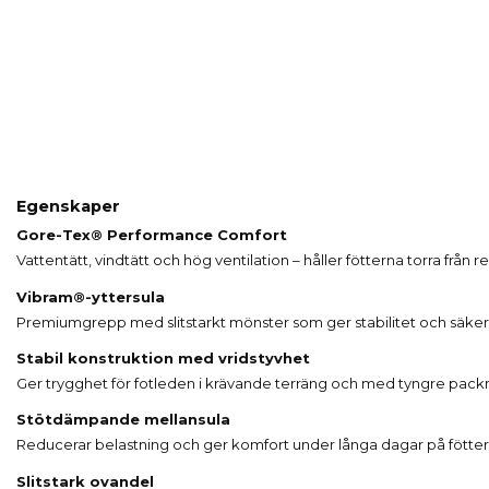
Egenskaper
Gore-Tex® Performance Comfort
Vattentätt, vindtätt och hög ventilation – håller fötterna torra från
Vibram®-yttersula
Premiumgrepp med slitstarkt mönster som ger stabilitet och säker
Stabil konstruktion med vridstyvhet
Ger trygghet för fotleden i krävande terräng och med tyngre pack
Stötdämpande mellansula
Reducerar belastning och ger komfort under långa dagar på fötter
Slitstark ovandel