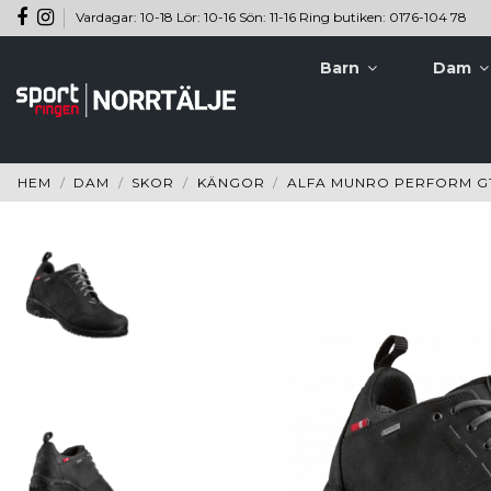
Vardagar: 10-18 Lör: 10-16 Sön: 11-16 Ring butiken: 0176-104 78
Barn
Dam
HEM
DAM
SKOR
KÄNGOR
ALFA MUNRO PERFORM G