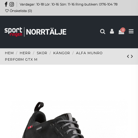
Vardagar: 10-18 Lör: 10-16 Sön: 11-16 Ring butiken: 0176-104 78
Önskelista (
0
)
0
HEM
HERR
SKOR
KÄNGOR
ALFA MUNRO
PERFORM GTX M