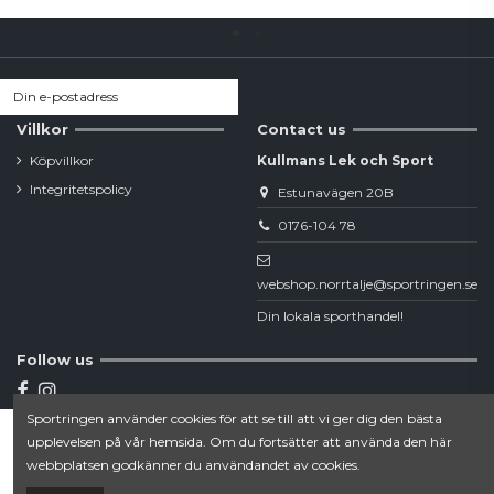
Villkor
Contact us
Köpvillkor
Kullmans Lek och Sport
Integritetspolicy
Estunavägen 20B
0176-104 78
webshop.norrtalje@sportringen.se
Din lokala sporthandel!
Follow us
Sportringen använder cookies för att se till att vi ger dig den bästa
Newsletter
upplevelsen på vår hemsida. Om du fortsätter att använda den här
Lägg till i varukorgen
webbplatsen godkänner du användandet av cookies.