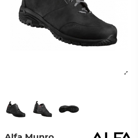
Alfa Munro