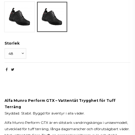
Svart
Black
Storlek
Beskrivning
Alfa Munro Perform GTX – Vattentät Trygghet för Tuff
Terräng
Skyddad. Stabil. Byggd för äventyr i alla väder.
Alfa Munro Perform GTX är en slitstark vandringskänga i unisexmodell,
utvecklad för tuff terräng, långa dagsmarscher och oförutsägbart väder.