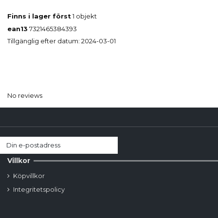
Finns i lager först
1 objekt
ean13
7321465384393
Tillgänglig efter datum:
2024-03-01
No reviews
Villkor
Köpvillkor
Integritetspolicy