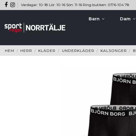
Vardagar: 10-18 Lör: 10-16 Sön: 11-16 Ring butiken: 0176-104 78
Barn
Dam
HEM
HERR
KLÄDER
UNDERKLÄDER
KALSONGER
B