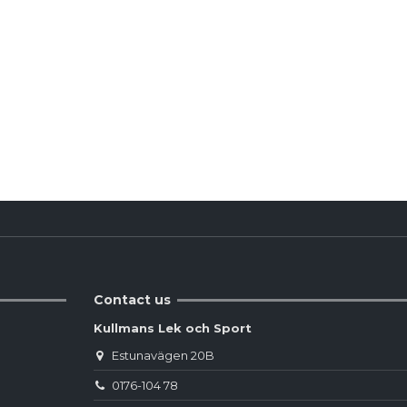
Reviews
(0)
Contact us
Kullmans Lek och Sport
Estunavägen 20B
0176-104 78