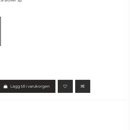
ce Boxer 3p
Lägg till i varukorgen