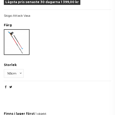
Lägsta pris senaste 30 dagarna 1 399,00 kr
Skigo Attack Vasa
Färg
Svart/Röd
Storlek
Produktdetaljer
Finns i lager först
1 objekt