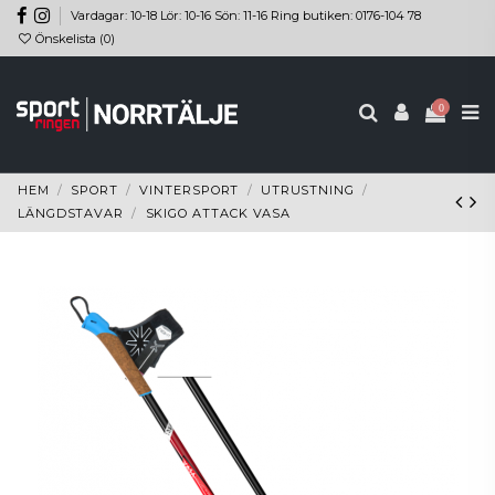
Vardagar: 10-18 Lör: 10-16 Sön: 11-16 Ring butiken: 0176-104 78
Önskelista (
0
)
0
HEM
SPORT
VINTERSPORT
UTRUSTNING
LÄNGDSTAVAR
SKIGO ATTACK VASA