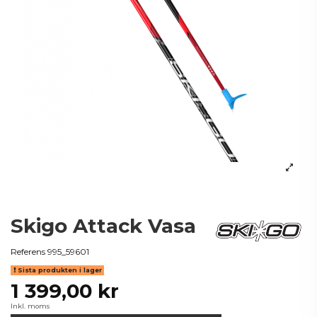
Skigo Attack Vasa
Referens
995_59601
Sista produkten i lager
1 399,00 kr
Inkl. moms