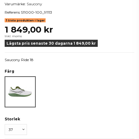
Varumärke:
Saucony
Referens
S11000-100_91113
Sista produkten i lager
1 849,00 kr
Inkl. moms
Lägsta pris senaste 30 dagarna 1 849,00 kr
Saucony Ride 18
Färg
Black/White
Storlek