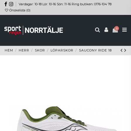
Vardagar: 10-18 Lör: 10-16 Sön: 11-16 Ring butiken: 0176-104 78
Önskelista (
0
)
0
HEM
HERR
SKOR
LÖPARSKOR
SAUCONY RIDE 18