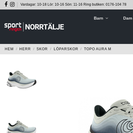
Vardagar: 10-18 Lör: 10-16 Sön: 11-16 Ring butiken: 0176-104 78
Barn
Da
HEM
HERR
SKOR
LÖPARSKOR
TOPO AURA M