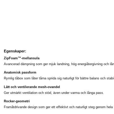
Egenskaper:
ZipFoam™-mellansula
Avancerad dämpning som ger mjuk landning, hög energiåtergivning och lång
Anatomisk passform
Rymlig tåbox som låter tårna sprida sig naturligt för bättre balans och stabil
Lätt och ventilerande mesh-ovandel
Ger utmärkt ventilation och stöd, även under varma och långa pass.
Rocker-geometri
Framåtdrivande design som ger ett effektivt och naturligt steg genom hela 