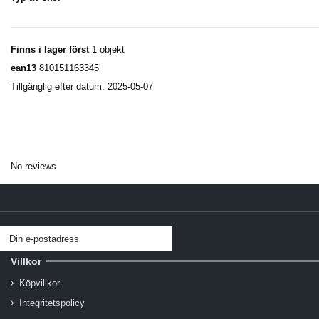
Finns i lager först
1 objekt
ean13
810151163345
Tillgänglig efter datum:
2025-05-07
No reviews
Villkor
Köpvillkor
Integritetspolicy