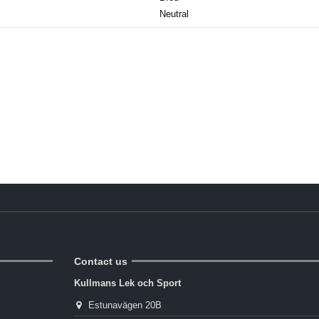
Neutral
Reviews
(0)
Contact us
Kullmans Lek och Sport
Estunavägen 20B