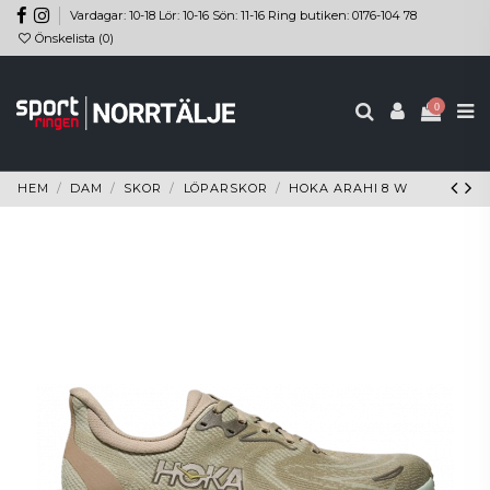
Vardagar: 10-18 Lör: 10-16 Sön: 11-16 Ring butiken: 0176-104 78
Önskelista (
0
)
0
HEM
DAM
SKOR
LÖPARSKOR
HOKA ARAHI 8 W