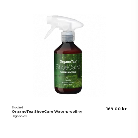
Skovård
169,00 kr
OrganoTex ShoeCare Waterproofing
OrganoTex