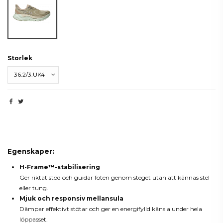
Storlek
Beskrivning
Egenskaper:
H-Frame™-stabilisering
Ger riktat stöd och guidar foten genom steget utan att kännas stel
eller tung.
Mjuk och responsiv mellansula
Dämpar effektivt stötar och ger en energifylld känsla under hela
löppasset.