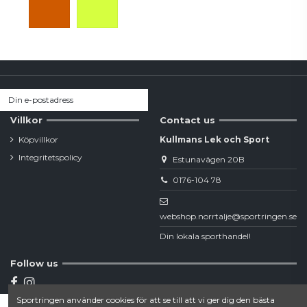
Villkor
Contact us
Köpvillkor
Kullmans Lek och Sport
Integritetspolicy
Estunavägen 20B
0176-104 78
webshop.norrtalje@sportringen.se
Din lokala sporthandel!
Follow us
Sportringen använder cookies för att se till att vi ger dig den bästa