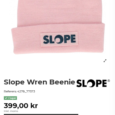
Slope Wren Beenie
Referens
4278_77573
I lager
399,00 kr
Inkl. moms