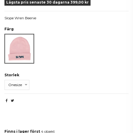
Lägsta pris senaste 30 dagarna 399,00 kr
Slope Wren Beenie
Färg
Rosa
Storlek
Produktdetaljer
Finns i lager först
4 objekt