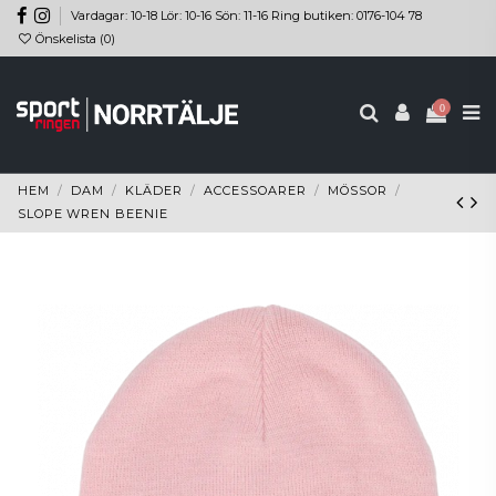
Vardagar: 10-18 Lör: 10-16 Sön: 11-16 Ring butiken: 0176-104 78
Önskelista (
0
)
0
HEM
DAM
KLÄDER
ACCESSOARER
MÖSSOR
SLOPE WREN BEENIE