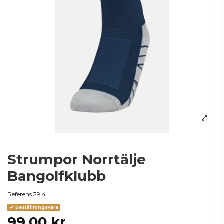
Strumpor Norrtälje
Bangolfklubb
Referens
39.4
Beställningsvara
99,00 kr