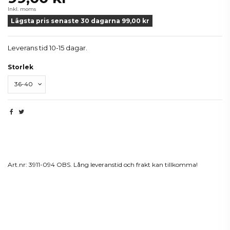
Inkl. moms
Lägsta pris senaste 30 dagarna 99,00 kr
Leverans tid 10-15 dagar.
Storlek
Beskrivning
Art.nr: 3911-094 OBS. Lång leveranstid och frakt kan tillkomma!
Produktdetaljer
Reviews
(0)