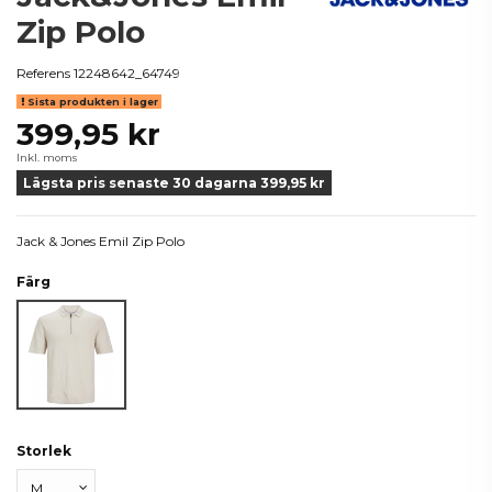
Zip Polo
Referens
12248642_64749
Sista produkten i lager
399,95 kr
Inkl. moms
Lägsta pris senaste 30 dagarna 399,95 kr
Jack & Jones Emil Zip Polo
Färg
Beige
Storlek