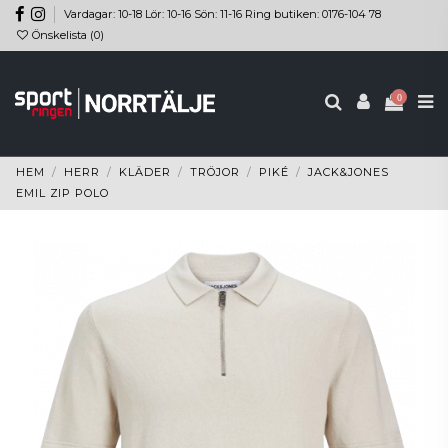
Vardagar: 10-18 Lör: 10-16 Sön: 11-16 Ring butiken: 0176-104 78
Önskelista (
0
)
0
HEM
HERR
KLÄDER
TRÖJOR
PIKÉ
JACK&JONES
EMIL ZIP POLO