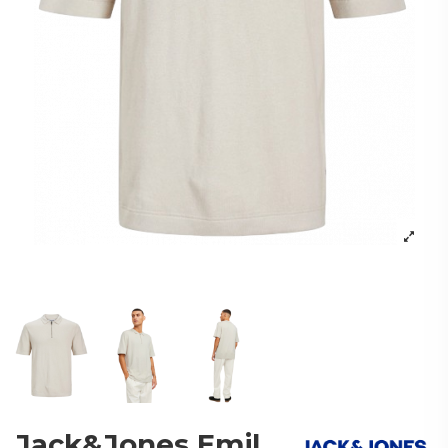
Jack&Jones Emil