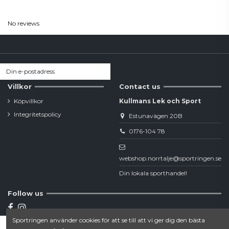
Reviews
(0)
No reviews
Villkor
Contact us
Köpvillkor
Kullmans Lek och Sport
Integritetspolicy
Estunavägen 20B
0176-104 78
webshop.norrtalje@sportringen.se
Din lokala sporthandel!
Follow us
Sportringen använder cookies för att se till att vi ger dig den bästa