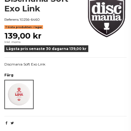
Exo Link
Referens
10256-6460
Sista produkten i lager
139,00 kr
Inkl. moms
Lägsta pris senaste 30 dagarna 139,00 kr
Discmania Soft Exo Link
Färg
Vit