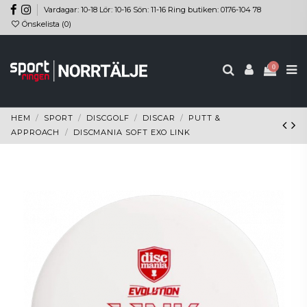
Vardagar: 10-18 Lör: 10-16 Sön: 11-16 Ring butiken: 0176-104 78
Önskelista (
0
)
0
HEM
SPORT
DISCGOLF
DISCAR
PUTT &
APPROACH
DISCMANIA SOFT EXO LINK