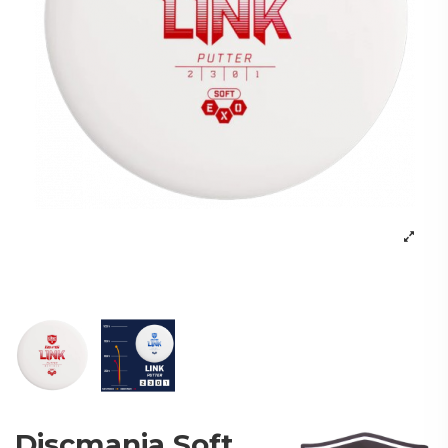
Discmania Soft