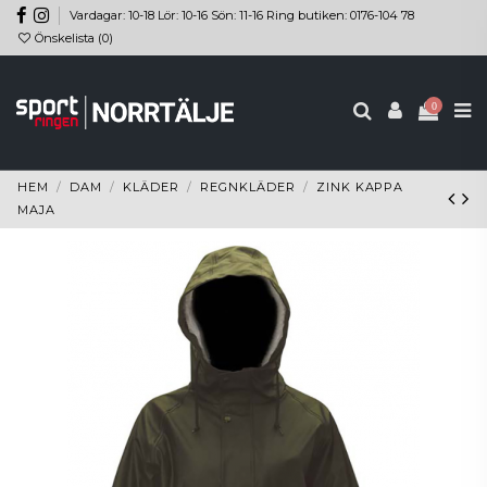
Vardagar: 10-18 Lör: 10-16 Sön: 11-16 Ring butiken: 0176-104 78
Önskelista (
0
)
0
HEM
DAM
KLÄDER
REGNKLÄDER
ZINK KAPPA
MAJA