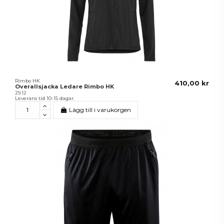
Rimbo HK
410,00 kr
Overallsjacka Ledare Rimbo HK
29.12
Leverans tid 10-15 dagar.
Lägg till i varukorgen