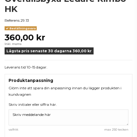
HK
Referens
29.13
Beställningsvara
360,00 kr
Inkl. moms
Lägsta pris senaste 30 dagarna 360,00 kr
Leverans tid 10-15 dagar.
Produktanpassning
Glöm inte att spara din anpassning innan du lägger produkten i
kundvagnen
Skriv initialer eller siffra här.
valfritt
max 250 tecken