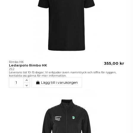
Rimbo HK
355,00 kr
Ledarpolo Rimbo HK
29.2
Leverans tid 10-15 dagar. Vi erbjuder även namntryck och siffra för ryggen,
kontakta oss gärna för mer information.
Lägg till i varukorgen