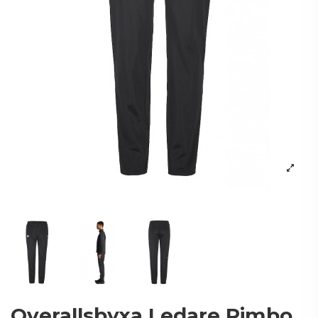
Overallsbyxa Ledare Rimbo