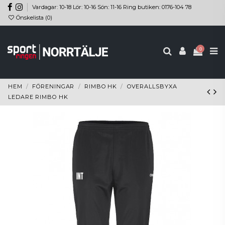
Vardagar: 10-18 Lör: 10-16 Sön: 11-16 Ring butiken: 0176-104 78
Önskelista (
0
)
0
HEM
FÖRENINGAR
RIMBO HK
OVERALLSBYXA
LEDARE RIMBO HK