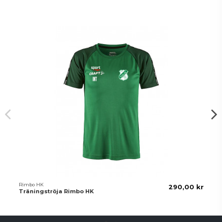
köpte också:
Rimbo HK
290,00 kr
Träningströja Rimbo HK