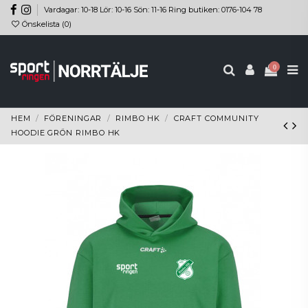
Vardagar: 10-18 Lör: 10-16 Sön: 11-16 Ring butiken: 0176-104 78
Önskelista (
0
)
0
HEM
FÖRENINGAR
RIMBO HK
CRAFT COMMUNITY
HOODIE GRÖN RIMBO HK