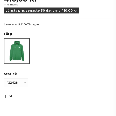
Inkl. moms
Lägsta pris senaste 30 dagarna 410,00 kr
Leverans tid 10-15 dagar.
Färg
Grön
Storlek
Beskrivning