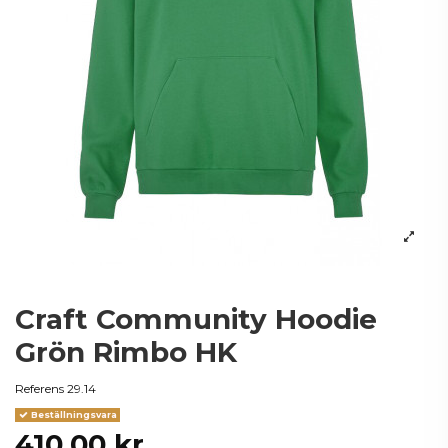
Craft Community Hoodie
Grön Rimbo HK
Referens
29.14
Beställningsvara
410,00 kr