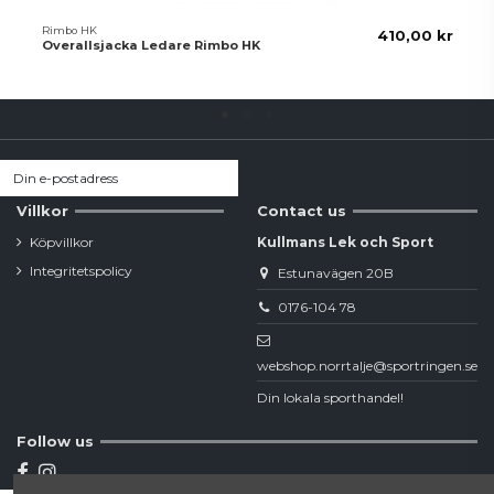
Rimbo HK
410,00 kr
Overallsjacka Ledare Rimbo HK
Villkor
Contact us
Köpvillkor
Kullmans Lek och Sport
Integritetspolicy
Estunavägen 20B
0176-104 78
webshop.norrtalje@sportringen.se
Din lokala sporthandel!
Follow us