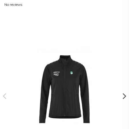
No reviews
Kunder som köpt denna produkt
köpte också: