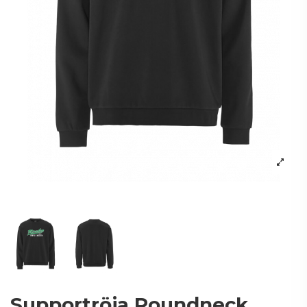
Supportröja Roundneck