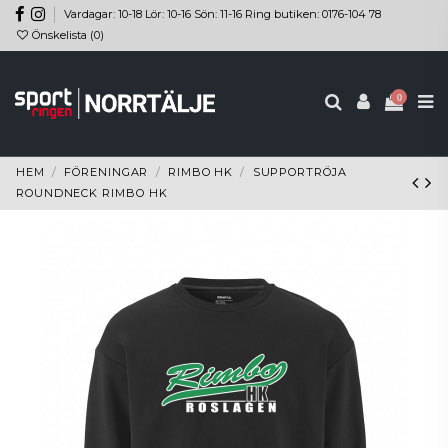
Vardagar: 10-18 Lör: 10-16 Sön: 11-16 Ring butiken: 0176-104 78
Önskelista (
0
)
0
HEM
FÖRENINGAR
RIMBO HK
SUPPORTRÖJA
ROUNDNECK RIMBO HK