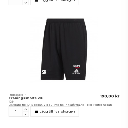
Roslagsbro IF
190,00 kr
Träningsshorts RIF
10.9
Leverans tid 10-15 dagar. Vill du inte ha initial/siffra, välj Nej i fältet nedan
Lägg till i varukorgen