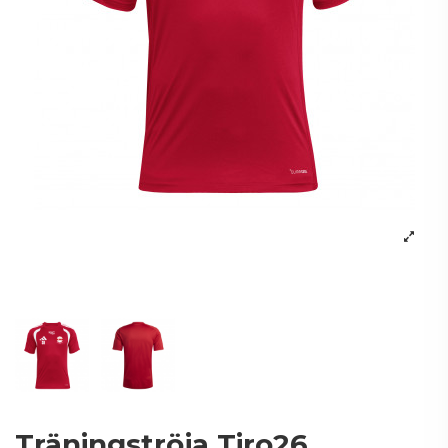
Träningströja Tiro26