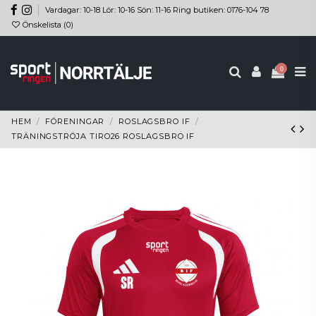
Vardagar: 10-18 Lör: 10-16 Sön: 11-16 Ring butiken: 0176-104 78
Önskelista (
0
)
0
HEM
FÖRENINGAR
ROSLAGSBRO IF
TRÄNINGSTRÖJA TIRO26 ROSLAGSBRO IF