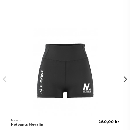
Kunder som köpt denna produkt
köpte också:
Mevalin
280,00 kr
Hotpants Mevalin