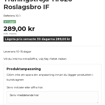
Roslagsbro IF
Referens
10.1
I Lager
289,00 kr
Inkl. moms
Lägsta pris senaste 30 dagarna 289,00 kr
Leverans 10-15 dagar
Vill du inte ha initial/siffra, välj Nej i fältet nedan
Produktanpassning
Glöm inte att spara din anpassning innan du lägger produkten i
kundvagnen
Skriv initialer eller siffra här.