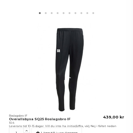
Roslagsbro IF
439,00 kr
Overallsbyxa SQ25 Roslagsbro IF
10.4
Leverans tid 10-15 dagar. Vill du inte ha initial/siffra, välj Nej i fältet nedan
Lägg till i varukorgen