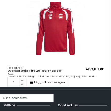
Roslagsbro IF
489,00 kr
Overallströja Tiro 26 Roslagsbro IF
10.33
Leverans tid 10-15 dagar. Vill du inte ha initial/siffra, välj Nej i fältet nedan
Lägg till i varukorgen
Villkor
Contact us