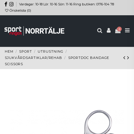
Vardagar: 10-18 Lör: 10-16 Sön: 11-16 Ring butiken: 0176-104 78
Önskelista (
0
)
0
HEM
SPORT
UTRUSTNING
SJUKVÅRDSARTIKLAR/REHAB
SPORTDOC BANDAGE
SCISSORS