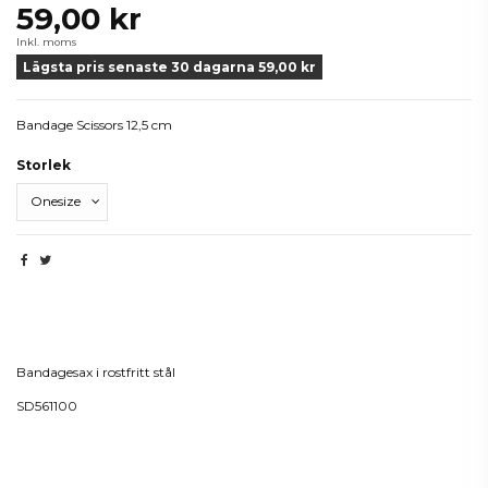
59,00 kr
Inkl. moms
Lägsta pris senaste 30 dagarna 59,00 kr
Bandage Scissors 12,5 cm
Storlek
Beskrivning
Bandagesax i rostfritt stål
SD561100
Produktdetaljer