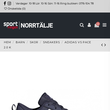
Vardagar: 10-18 Lör: 10-16 Sön: 11-16 Ring butiken: 0176-104 78
Önskelista (
0
)
0
HEM
BARN
SKOR
SNEAKERS
ADIDAS VS PACE
2.0 K