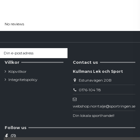
Reviews
(0)
No reviews
Villkor
Contact us
Köpvillkor
Kullmans Lek och Sport
Integritetspolicy
Estunavägen 20B
0176-104 78
webshop.norrtalje@sportringen.se
Din lokala sporthandel!
Follow us