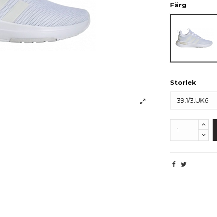
Färg
Vit
Storlek