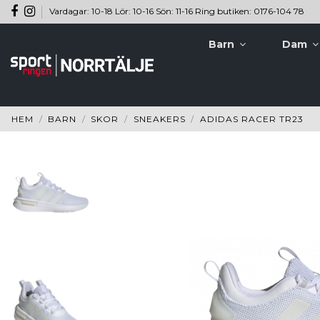
Vardagar: 10-18 Lör: 10-16 Sön: 11-16 Ring butiken: 0176-104 78
Barn
Dam
HEM
BARN
SKOR
SNEAKERS
ADIDAS RACER TR23