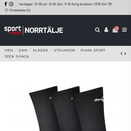
Vardagar: 10-18 Lör: 10-16 Sön: 11-16 Ring butiken: 0176-104 78
Önskelista (
0
)
0
HEM
DAM
KLÄDER
STRUMPOR
PUMA SPORT
SOCK 3-PACK