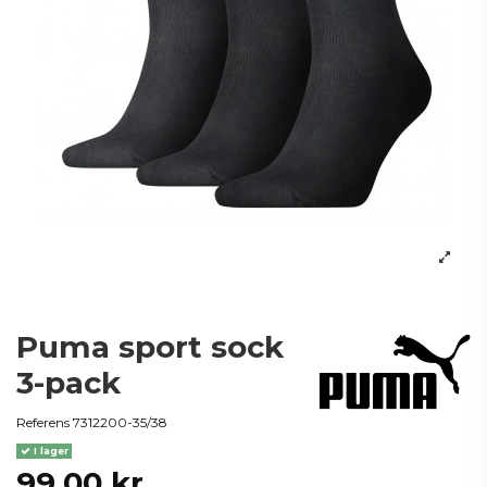
Puma sport sock
3-pack
Referens
7312200-35/38
I lager
99,00 kr