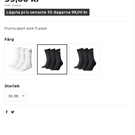
Inkl. moms
Lägsta pris senaste 30 dagarna 99,00 kr
Puma sport sock 3-pack
Färg
Vit
Svart
Black
Storlek
Beskrivning