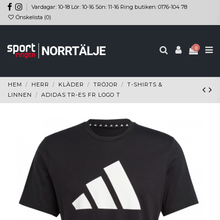
Vardagar: 10-18 Lör: 10-16 Sön: 11-16 Ring butiken: 0176-104 78
Önskelista (
0
)
0
HEM
HERR
KLÄDER
TRÖJOR
T-SHIRTS &
LINNEN
ADIDAS TR-ES FR LOGO T