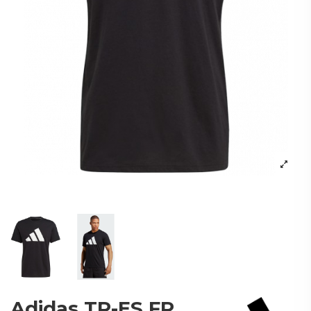
Adidas TR-ES FR