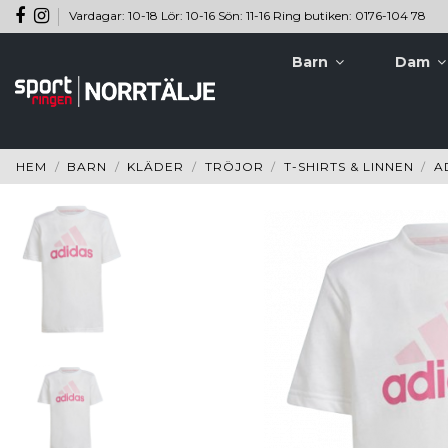
Vardagar: 10-18 Lör: 10-16 Sön: 11-16 Ring butiken: 0176-104 78
Barn
Dam
HEM
BARN
KLÄDER
TRÖJOR
T-SHIRTS & LINNEN
A