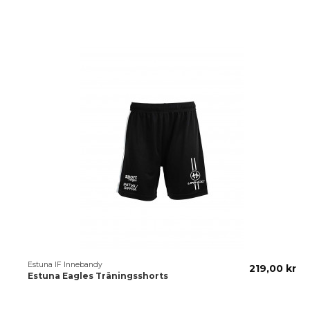
Kun
Estuna IF Innebandy
219,00 kr
Estuna Eagles Träningsshorts