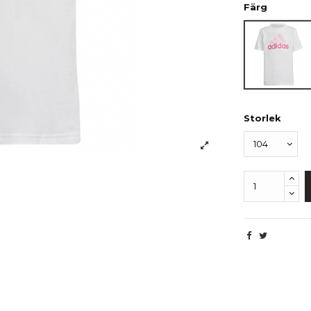
Färg
Rosa
Storlek