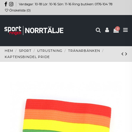
Vardagar: 10-18 Lör: 10-16 Sön: 11-16 Ring butiken: 0176-104 78
Önskelista (
0
)
0
HEM
SPORT
UTRUSTNING
TRÄNARBÄNKEN
KAPTENSBINDEL PRIDE