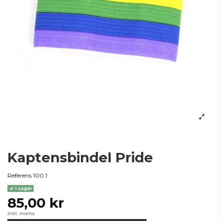
Kaptensbindel Pride
Referens
100.1
I Lager
85,00 kr
Inkl. moms