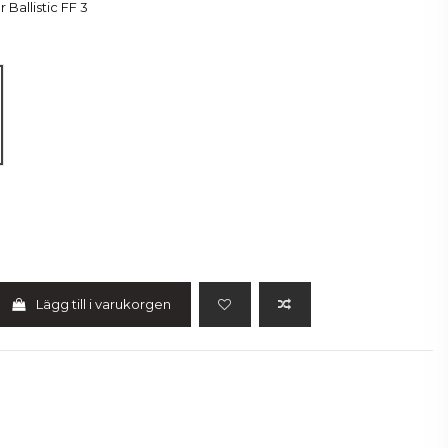
 Ballistic FF 3
Lägg till i varukorgen