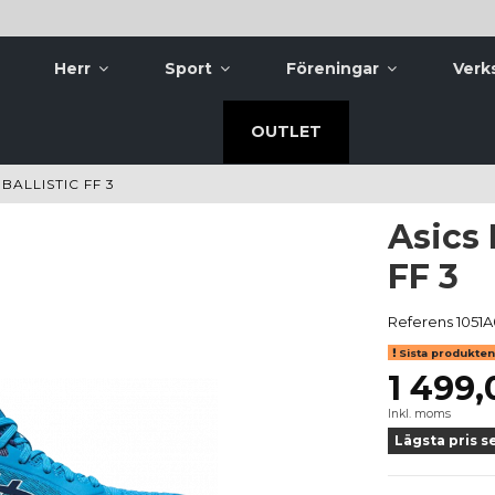
Herr
Sport
Föreningar
Verk
OUTLET
BALLISTIC FF 3
Asics 
FF 3
Referens
1051A
Sista produkten 
1 499,
Inkl. moms
Lägsta pris s