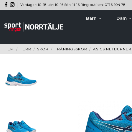
Vardagar: 10-18 Lör: 10-16 Sön: 11-16 Ring butiken: 0176-104 78
Barn
Dam
HEM
HERR
SKOR
TRÄNINGSSKOR
ASICS NETBURNER 