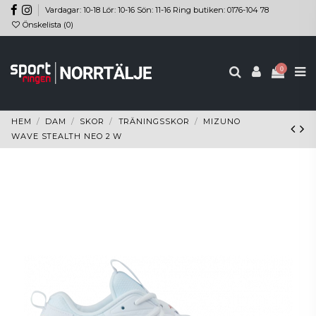
Vardagar: 10-18 Lör: 10-16 Sön: 11-16 Ring butiken: 0176-104 78
Önskelista (
0
)
0
HEM
DAM
SKOR
TRÄNINGSSKOR
MIZUNO
WAVE STEALTH NEO 2 W