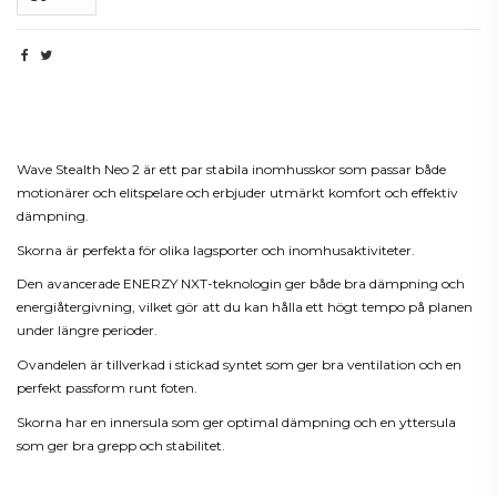
Beskrivning
Wave Stealth Neo 2 är ett par stabila inomhusskor som passar både
motionärer och elitspelare och erbjuder utmärkt komfort och effektiv
dämpning.
Skorna är perfekta för olika lagsporter och inomhusaktiviteter.
Den avancerade ENERZY NXT-teknologin ger både bra dämpning och
energiåtergivning, vilket gör att du kan hålla ett högt tempo på planen
under längre perioder.
Ovandelen är tillverkad i stickad syntet som ger bra ventilation och en
perfekt passform runt foten.
Skorna har en innersula som ger optimal dämpning och en yttersula
som ger bra grepp och stabilitet.