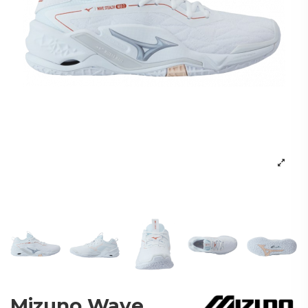
Mizuno Wave