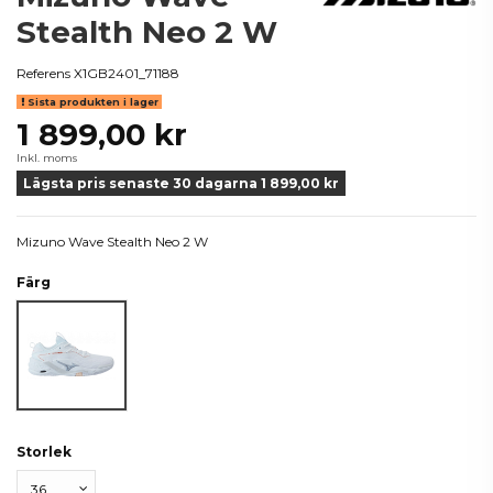
Stealth Neo 2 W
Referens
X1GB2401_71188
Sista produkten i lager
1 899,00 kr
Inkl. moms
Lägsta pris senaste 30 dagarna 1 899,00 kr
Mizuno Wave Stealth Neo 2 W
Färg
Vit
Storlek