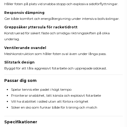
Håller foten på plats vid snabba stopp och explosiva sidoförflyttningar.
Responsiv dämpning
Ger både komfort och energiåtergivning under intensiva bollväxlingar.
Greppsäker yttersula för racketidrott
Konstruerad för säkert fäste och smidiga riktningsskiften på olika
underlag.
Ventilerande ovandel
Meshkonstruktion som håller foten sval även under långa pass.
Slitstark design
Byggd för att tåla aggressivt fotarbete och upprepade sidokast.
Passar dig som
Spelar tennis eller padel i högt tempo
Prioriterar snabbhet, lätt känsla och explosivt fotarbete
Vill ha stabilitet i sidled utan att förlora rörlighet
Söker en sko som funkar både för träning och match
Specifikationer