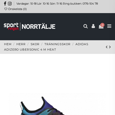
Vardagar: 10-18 Lör: 10-16 Sön: 11-16 Ring butiken: 0176-104 78
Önskelista (
0
)
0
HEM
HERR
SKOR
TRÄNINGSSKOR
ADIDAS
ADIZERO UBERSONIC 4 M HEAT