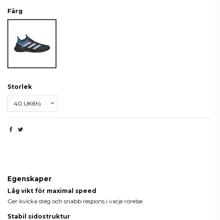
Färg
Blue
Storlek
Beskrivning
Egenskaper
Låg vikt för maximal speed
Ger kvicka steg och snabb respons i varje rörelse.
Stabil sidostruktur