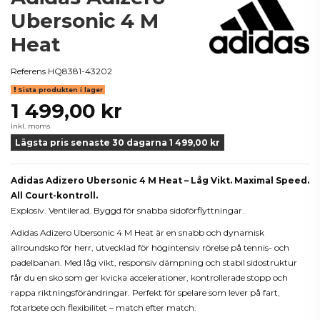
Ubersonic 4 M
Heat
Referens
HQ8381-43202
Sista produkten i lager
1 499,00 kr
Inkl. moms
Lägsta pris senaste 30 dagarna 1 499,00 kr
Adidas Adizero Ubersonic 4 M Heat – Låg Vikt. Maximal Speed.
All Court-kontroll.
Explosiv. Ventilerad. Byggd för snabba sidoförflyttningar.
Adidas Adizero Ubersonic 4 M Heat är en snabb och dynamisk
allroundsko för herr, utvecklad för högintensiv rörelse på tennis- och
padelbanan. Med låg vikt, responsiv dämpning och stabil sidostruktur
får du en sko som ger kvicka accelerationer, kontrollerade stopp och
rappa riktningsförändringar. Perfekt för spelare som lever på fart,
fotarbete och flexibilitet – match efter match.