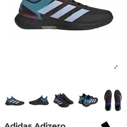
Adidas Adizero