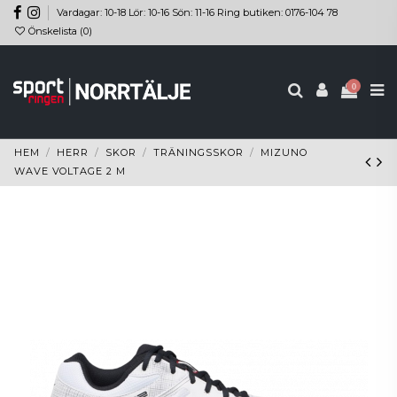
Vardagar: 10-18 Lör: 10-16 Sön: 11-16 Ring butiken: 0176-104 78
Önskelista (
0
)
0
HEM
HERR
SKOR
TRÄNINGSSKOR
MIZUNO
WAVE VOLTAGE 2 M