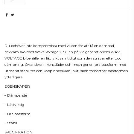
Beskrivning
Du behöver inte kompromissa med vikten för att få en dämpad,
bekväm sko med Wave Voltage 2. Sulan på 2:a generationens WAVE
VOLTAGE bibehåller en låg vikt samtidigt som den strävar efter god
dämpning. Ovandelen i konstläder och mesh ger en bra passform med
utmärkt stabilitet och koppinnersulan inuti skon förbättrar passformen
ytterligare.
EGENSKAPER
– Dämpande
– Lättviktig
– Bra passform
– Stabil
SPECIFIKATION