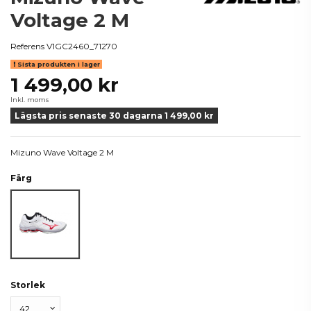
Voltage 2 M
Referens
V1GC2460_71270
Sista produkten i lager
1 499,00 kr
Inkl. moms
Lägsta pris senaste 30 dagarna 1 499,00 kr
Mizuno Wave Voltage 2 M
Färg
Vit
Storlek