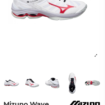
Mizuno Wave