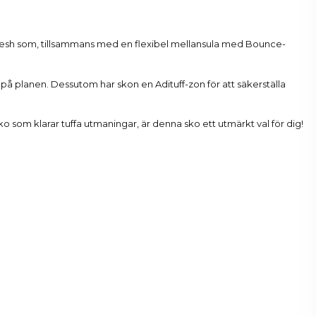
i mesh som, tillsammans med en flexibel mellansula med Bounce-
l på planen. Dessutom har skon en Adituff-zon för att säkerställa
ko som klarar tuffa utmaningar, är denna sko ett utmärkt val för dig!