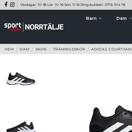
Vardagar: 10-18 Lör: 10-16 Sön: 11-16 Ring butiken: 0176-104 78
Barn
Dam
HEM
DAM
SKOR
TRÄNINGSSKOR
ADIDAS COURTJAM