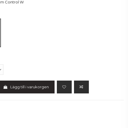
am Control W
Lägg till i varukorgen