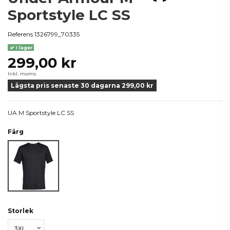
Sportstyle LC SS
Referens
1326799_70335
I lager
299,00 kr
Inkl. moms
Lägsta pris senaste 30 dagarna 299,00 kr
UA M Sportstyle LC SS
Färg
Svart
Storlek