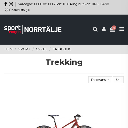
Vardagar: 10-18 Lör: 10-16 Sön: 11-16 Ring butiken: 0176-104 78
Önskelista (
0
)
0
HEM
SPORT
CYKEL
TREKKING
Trekking
Relevans
5