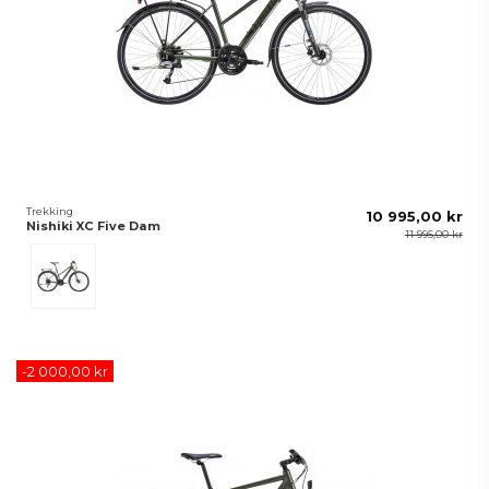
Trekking
10 995,00 kr
Nishiki XC Five Dam
11 995,00 kr
Grön
-2 000,00 kr