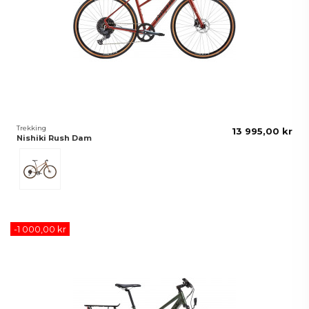
Trekking
13 995,00 kr
Nishiki Rush Dam
Valnötsbrun
-1 000,00 kr