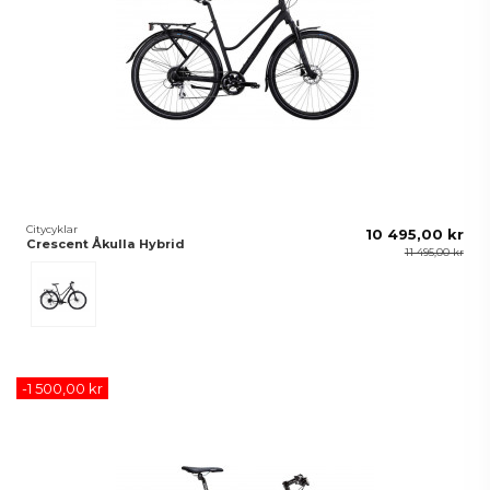
Citycyklar
10 495,00 kr
Crescent Åkulla Hybrid
11 495,00 kr
Svart
-1 500,00 kr