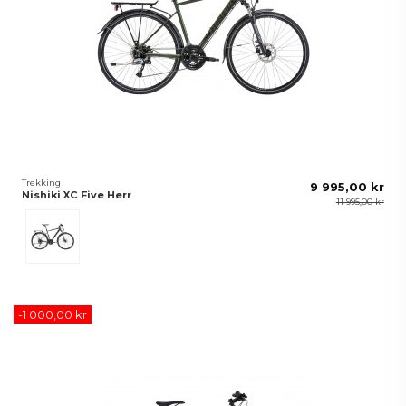
Trekking
9 995,00 kr
Nishiki XC Five Herr
11 995,00 kr
Grön
-1 000,00 kr