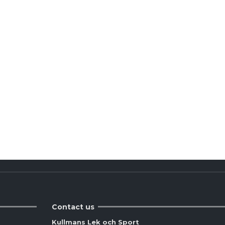
Contact us
Kullmans Lek och Sport