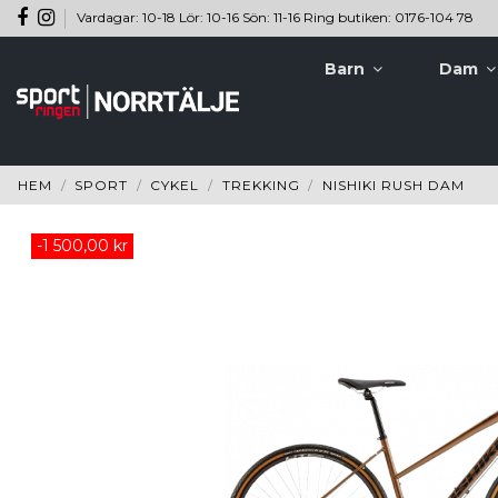
Vardagar: 10-18 Lör: 10-16 Sön: 11-16 Ring butiken: 0176-104 78
Barn
Dam
HEM
SPORT
CYKEL
TREKKING
NISHIKI RUSH DAM
-1 500,00 kr