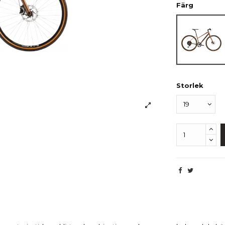
Färg
Valnöt
Storlek
Beskrivning