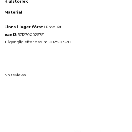
Hjulstorlek
Material
Finns i lager först
1 Produkt
ean13
5712700025751
Tillgänglig efter datum:
2025-03-20
No reviews
Kun