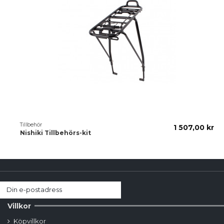
Tillbehör
1 507,00 kr
Nishiki Tillbehörs-kit
Villkor
Köpvillkor