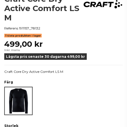
Active Comfort LS
M
Referens
1911157_78132
Sista produkten i lager
499,00 kr
Inkl. moms
Lägsta pris senaste 30 dagarna 499,00 kr
Craft Core Dry Active Comfort LS M
Färg
Black
Storlek