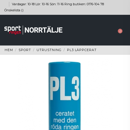
Vardagar: 10-18 Lör: 10-16 Sön: 11-16 Ring butiken: 0176-104 78
Önskelista (
)
0
HEM
SPORT
UTRUSTNING
PL3 LÄPPCERAT