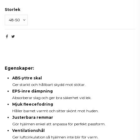
Storlek
Beskrivning
Egenskaper:
ABS-yttre skal
Ger starkt och hållbart skydd mot stötar.
EPS-inre dämpning
Absorberar slag och ger bra säkerhet vid lek.
Mjuk fleecefodring
Håller barnet varmt och sitter skönt mot huden.
Justerbara remmar
Gör hjälmen enkel att anpassa för perfekt passform.
Ventilationshål
Ger luftcirkulation så hjälmen inte blir för varm.