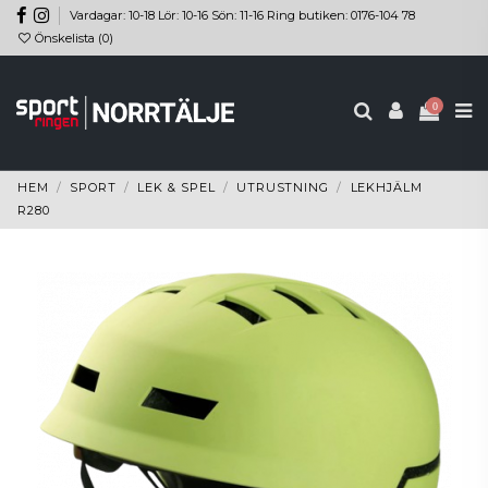
Vardagar: 10-18 Lör: 10-16 Sön: 11-16 Ring butiken: 0176-104 78
Önskelista (
0
)
0
HEM
SPORT
LEK & SPEL
UTRUSTNING
LEKHJÄLM
R280