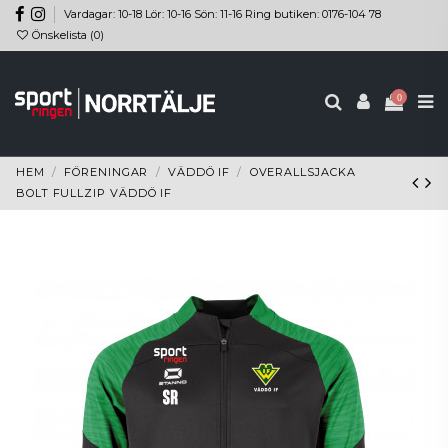
Vardagar: 10-18 Lör: 10-16 Sön: 11-16 Ring butiken: 0176-104 78
Önskelista (
0
)
0
HEM
FÖRENINGAR
VÄDDÖ IF
OVERALLSJACKA
BOLT FULLZIP VÄDDÖ IF