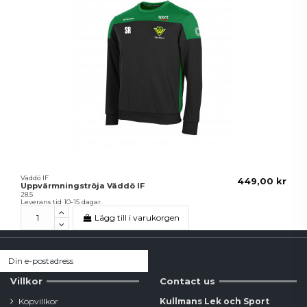
Väddö IF
449,00 kr
Uppvärmningströja Väddö IF
28.5
Leverans tid 10-15 dagar.
Lägg till i varukorgen
Villkor
Contact us
Köpvillkor
Kullmans Lek och Sport