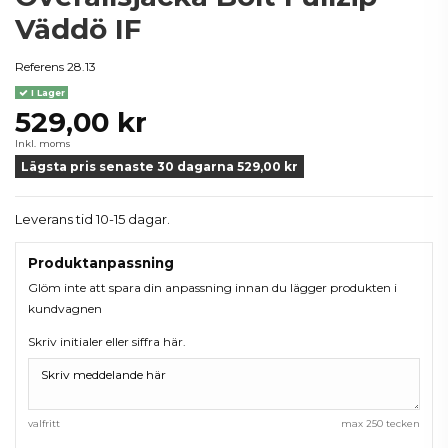
Väddö IF
Referens
28.13
I Lager
529,00 kr
Inkl. moms
Lägsta pris senaste 30 dagarna 529,00 kr
Leverans tid 10-15 dagar.
Produktanpassning
Glöm inte att spara din anpassning innan du lägger produkten i
kundvagnen
Skriv initialer eller siffra här.
valfritt
max 250 tecken