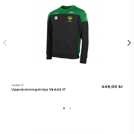
Väddö IF
449,00 kr
Uppvärmningströja Väddö IF