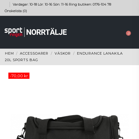
Vardagar: 10-18 Lör: 10-16 Sön: 11-16 Ring butiken: 0176-104 78
Önskelista (
0
)
0
HEM
ACCESSOARER
VÄSKOR
ENDURANCE LANAKILA
20L SPORTS BAG
-70,00 kr