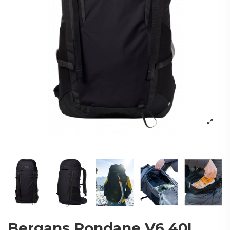
Bergans Rondane V6 40L