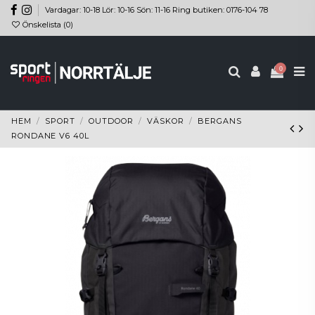
Vardagar: 10-18 Lör: 10-16 Sön: 11-16 Ring butiken: 0176-104 78
Önskelista (
0
)
0
HEM
SPORT
OUTDOOR
VÄSKOR
BERGANS
RONDANE V6 40L