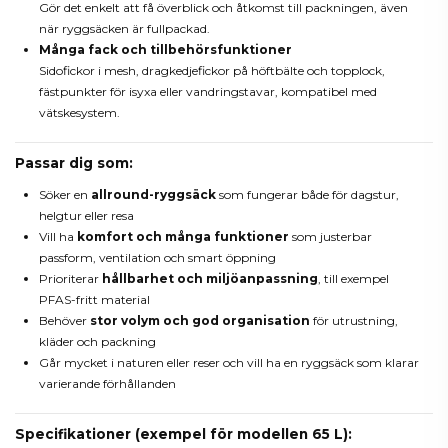
Gör det enkelt att få överblick och åtkomst till packningen, även
när ryggsäcken är fullpackad.
Många fack och tillbehörsfunktioner
Sidofickor i mesh, dragkedjefickor på höftbälte och topplock,
fästpunkter för isyxa eller vandringstavar, kompatibel med
vätskesystem.
Passar dig som:
Söker en
allround-ryggsäck
som fungerar både för dagstur,
helgtur eller resa
Vill ha
komfort och många funktioner
som justerbar
passform, ventilation och smart öppning
Prioriterar
hållbarhet och miljöanpassning
, till exempel
PFAS-fritt material
Behöver
stor volym och god organisation
för utrustning,
kläder och packning
Går mycket i naturen eller reser och vill ha en ryggsäck som klarar
varierande förhållanden
Specifikationer (exempel för modellen 65 L):