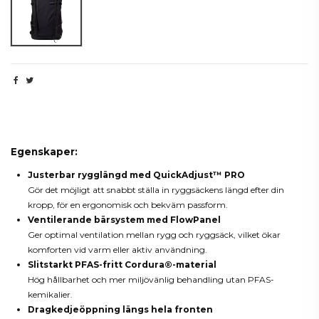
Beskrivning
Egenskaper:
Justerbar rygglängd med QuickAdjust™ PRO
Gör det möjligt att snabbt ställa in ryggsäckens längd efter din
kropp, för en ergonomisk och bekväm passform.
Ventilerande bärsystem med FlowPanel
Ger optimal ventilation mellan rygg och ryggsäck, vilket ökar
komforten vid varm eller aktiv användning.
Slitstarkt PFAS-fritt Cordura®-material
Hög hållbarhet och mer miljövänlig behandling utan PFAS-
kemikalier.
Dragkedjeöppning längs hela fronten